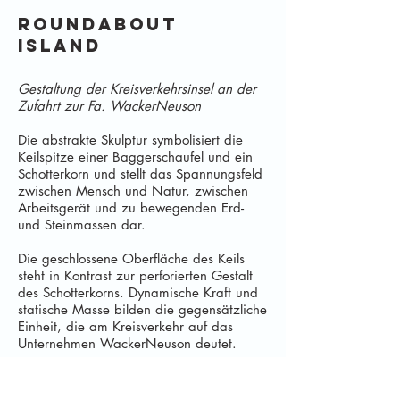
Roundabout
Island
Gestaltung der Kreisverkehrsinsel an der
Zufahrt zur Fa. WackerNeuson
Die abstrakte Skulptur symbolisiert die
Keilspitze einer Baggerschaufel und ein
Schotterkorn und stellt das Spannungsfeld
zwischen Mensch und Natur, zwischen
Arbeitsgerät und zu bewegenden Erd-
und Steinmassen dar.
Die geschlossene Oberfläche des Keils
steht in Kontrast zur perforierten Gestalt
des Schotterkorns. Dynamische Kraft und
statische Masse bilden die gegensätzliche
Einheit, die am Kreisverkehr auf das
Unternehmen WackerNeuson deutet.
Die perforierte Oberfläche der Skulptur
ermöglicht eine effektvolle Beleuchtung.