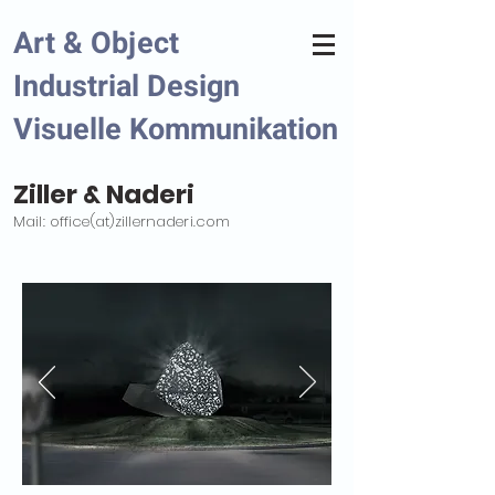
Art
& Object
Industrial Design
Visuelle Kommunikation
Ziller & Naderi
Mail: office(at)zillernaderi.com