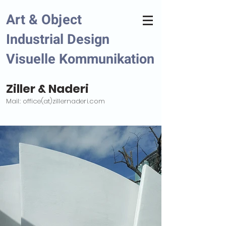
Art
& Object
Industrial Design
Visuelle Kommunikation
Ziller & Naderi
Mail: office(at)zillernaderi.com